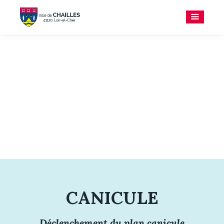
DISPOSITIF DE
VEILLE
CANICULE
Déclenchement du plan canicule