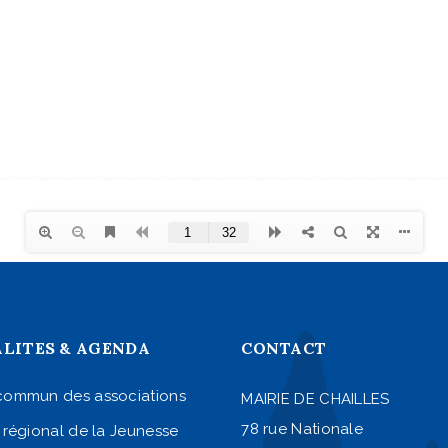
LITES & AGENDA
CONTACT
commun des associations
MAIRIE DE CHAILLES
78 rue Nationale
 régional de la Jeunesse