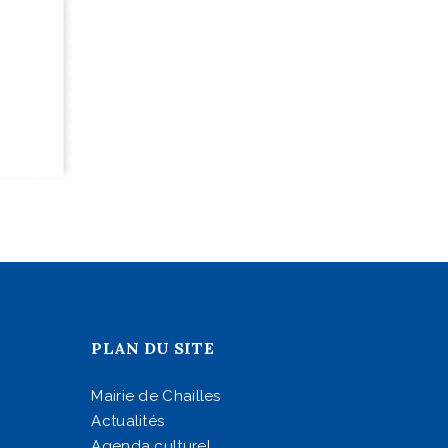
PLAN DU SITE
Mairie de Chailles
Actualités
Agenda culturel