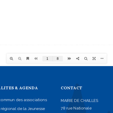
LITES & AGENDA
CONTACT
commun des associations
MAIRIE DE CHAILLES
78 rue Nationale
 régional de la Jeunesse