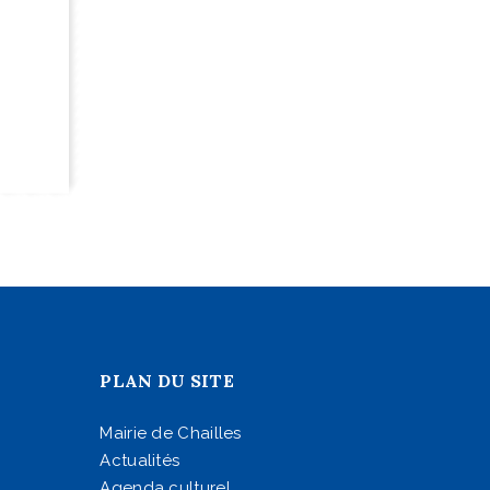
PLAN DU SITE
Mairie de Chailles
Actualités
Agenda culturel